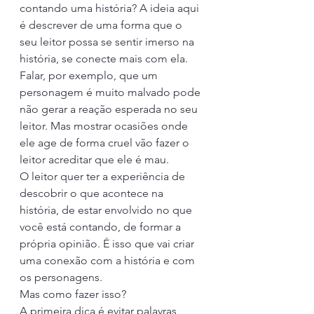
contando uma história? A ideia aqui 
é descrever de uma forma que o 
seu leitor possa se sentir imerso na 
história, se conecte mais com ela.
Falar, por exemplo, que um 
personagem é muito malvado pode 
não gerar a reação esperada no seu 
leitor. Mas mostrar ocasiões onde 
ele age de forma cruel vão fazer o 
leitor acreditar que ele é mau. 
O leitor quer ter a experiência de 
descobrir o que acontece na 
história, de estar envolvido no que 
você está contando, de formar a 
própria opinião. É isso que vai criar 
uma conexão com a história e com 
os personagens. 
Mas como fazer isso?
A primeira dica é evitar palavras 