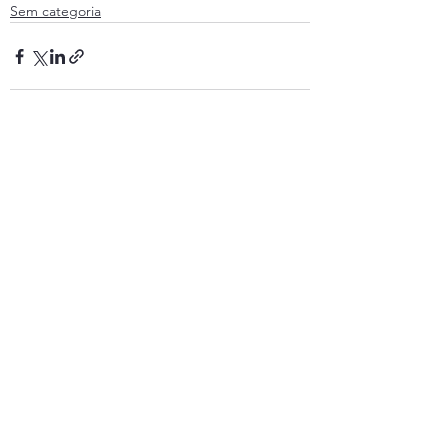
Sem categoria
Ver tudo
Posts recentes