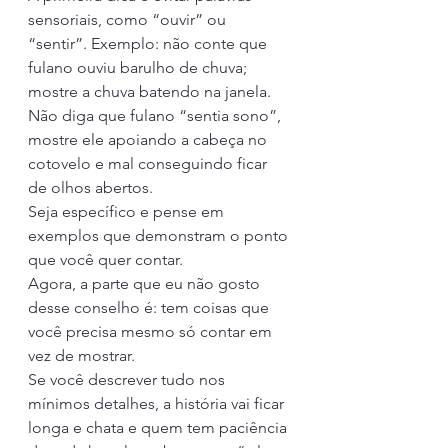
sensoriais, como “ouvir” ou 
“sentir”. Exemplo: não conte que 
fulano ouviu barulho de chuva; 
mostre a chuva batendo na janela. 
Não diga que fulano “sentia sono”, 
mostre ele apoiando a cabeça no 
cotovelo e mal conseguindo ficar 
de olhos abertos.
Seja específico e pense em 
exemplos que demonstram o ponto 
que você quer contar. 
Agora, a parte que eu não gosto 
desse conselho é: tem coisas que 
você precisa mesmo só contar em 
vez de mostrar. 
Se você descrever tudo nos 
mínimos detalhes, a história vai ficar 
longa e chata e quem tem paciência 