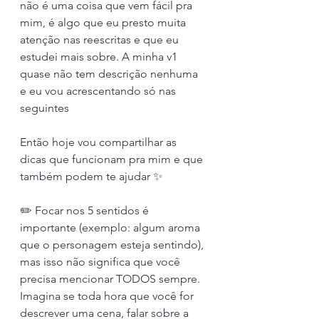
não é uma coisa que vem fácil pra 
mim, é algo que eu presto muita 
atenção nas reescritas e que eu 
estudei mais sobre. A minha v1 
quase não tem descrição nenhuma 
e eu vou acrescentando só nas 
seguintes
Então hoje vou compartilhar as 
dicas que funcionam pra mim e que 
também podem te ajudar ✨
✏️ Focar nos 5 sentidos é 
importante (exemplo: algum aroma 
que o personagem esteja sentindo), 
mas isso não significa que você 
precisa mencionar TODOS sempre. 
Imagina se toda hora que você for 
descrever uma cena, falar sobre a 