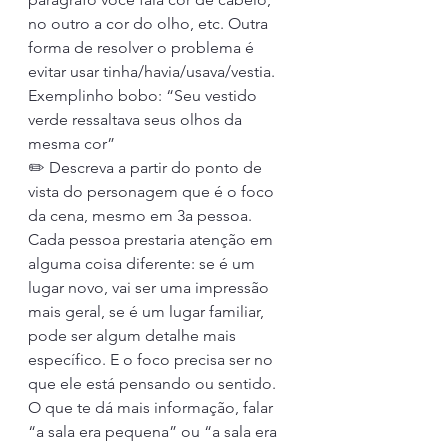
no outro a cor do olho, etc. Outra 
forma de resolver o problema é 
evitar usar tinha/havia/usava/vestia. 
Exemplinho bobo: “Seu vestido 
verde ressaltava seus olhos da 
mesma cor”
✏️ Descreva a partir do ponto de 
vista do personagem que é o foco 
da cena, mesmo em 3a pessoa. 
Cada pessoa prestaria atenção em 
alguma coisa diferente: se é um 
lugar novo, vai ser uma impressão 
mais geral, se é um lugar familiar, 
pode ser algum detalhe mais 
específico. E o foco precisa ser no 
que ele está pensando ou sentido. 
O que te dá mais informação, falar 
“a sala era pequena” ou “a sala era 