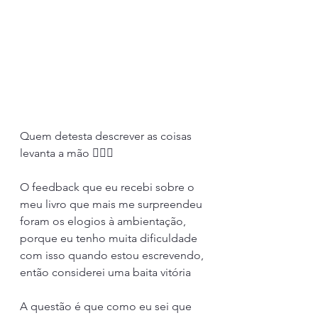
Quem detesta descrever as coisas 
levanta a mão 🙋🏻‍♀️
O feedback que eu recebi sobre o 
meu livro que mais me surpreendeu 
foram os elogios à ambientação, 
porque eu tenho muita dificuldade 
com isso quando estou escrevendo, 
então considerei uma baita vitória
A questão é que como eu sei que 