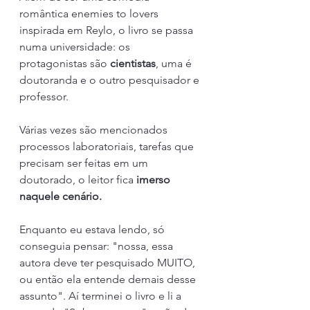
romântica enemies to lovers 
inspirada em Reylo, o livro se passa 
numa universidade: os 
protagonistas são 
cientistas
, uma é 
doutoranda e o outro pesquisador e 
professor.
Várias vezes são mencionados 
processos laboratoriais, tarefas que 
precisam ser feitas em um 
doutorado, o leitor fica
 imerso 
naquele cenário.
Enquanto eu estava lendo, só 
conseguia pensar: "nossa, essa 
autora deve ter pesquisado MUITO, 
ou então ela entende demais desse 
assunto". Aí terminei o livro e li a 