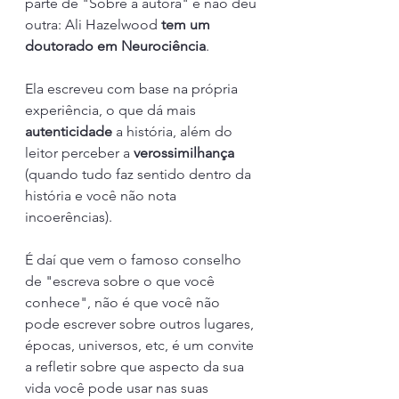
parte de "Sobre a autora" e não deu 
outra: Ali Hazelwood
 tem um 
doutorado em Neurociência
. 
Ela escreveu com base na própria 
experiência, o que dá mais 
autenticidade 
a história, além do 
leitor perceber a 
verossimilhança 
(quando tudo faz sentido dentro da 
história e você não nota 
incoerências).
É daí que vem o famoso conselho 
de "escreva sobre o que você 
conhece", não é que você não 
pode escrever sobre outros lugares, 
épocas, universos, etc, é um convite 
a refletir sobre que aspecto da sua 
vida você pode usar nas suas 