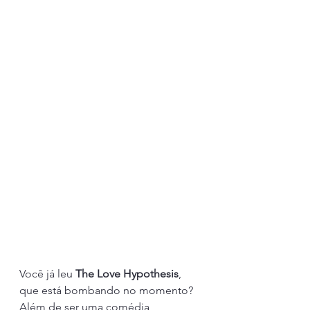
Você já leu 
The Love Hypothesis
, 
que está bombando no momento? 
Além de ser uma comédia 