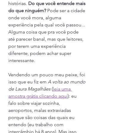
histórias. 
Do que você entende mais 
do que ninguém?
 Pode ser a cidade 
onde você mora, alguma 
experiência pela qual você passou... 
Alguma coisa que pra você pode 
até parecer banal, mas que leitores, 
por terem uma experiência 
diferente, podem achar super 
interessante.
Vendendo um pouco meu peixe, foi 
isso que eu fiz em 
A volta ao mundo 
de Laura Magalhães
 (
leia uma 
amostra grátis clicando aqui
): eu 
falo sobre viajar sozinha, 
aeroportos, malas extraviadas 
porque são coisas das quais eu 
entendo (eu trabalho com 
intercâmbio há 8 anos). Mas isso 