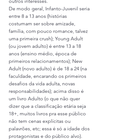
outros interesses. 
De modo geral, Infanto-Juvenil seria 
entre 8 a 13 anos (histórias 
costumam ser sobre amizade, 
família, com pouco romance, talvez 
uma primeira crush); Young Adult 
(ou jovem adulto) é entre 13 a 18 
anos (ensino médio, época de 
primeiros relacionamentos); New 
Adult (novo adulto) é de 18 a 24 (na 
faculdade, encarando os primeiros 
desafios da vida adulta, novas 
responsabilidades); acima disso é 
um livro Adulto (o que não quer 
dizer que a classificação etária seja 
18+, muitos livros pra esse público 
não tem cenas explícitas ou 
palavrões, etc; essa é só a idade dos 
protagonistas e do público alvo).