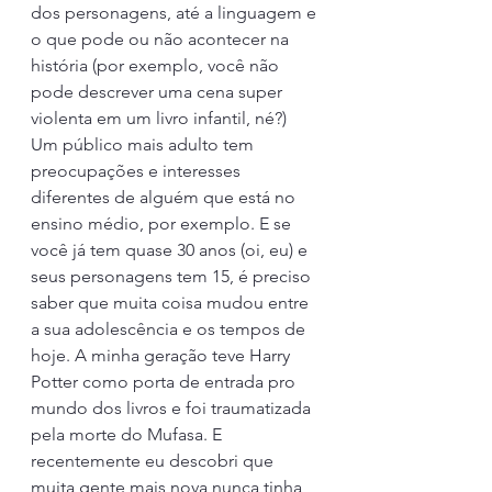
dos personagens, até a linguagem e 
o que pode ou não acontecer na 
história (por exemplo, você não 
pode descrever uma cena super 
violenta em um livro infantil, né?) 
Um público mais adulto tem 
preocupações e interesses 
diferentes de alguém que está no 
ensino médio, por exemplo. E se 
você já tem quase 30 anos (oi, eu) e 
seus personagens tem 15, é preciso 
saber que muita coisa mudou entre 
a sua adolescência e os tempos de 
hoje. A minha geração teve Harry 
Potter como porta de entrada pro 
mundo dos livros e foi traumatizada 
pela morte do Mufasa. E 
recentemente eu descobri que 
muita gente mais nova nunca tinha 