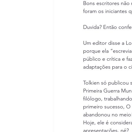
Bons escritores não 
foram os iniciantes 
Duvida? Então confere
Um editor disse a Lo
porque ela “escrevia
público e crítica e f
adaptações para o c
Tolkien só publicou 
Primeira Guerra Mund
filólogo, trabalhando
primeiro sucesso, O
abandonou no meio! 
Hoje, ele é consider
apresentações, né?