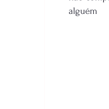
alguém